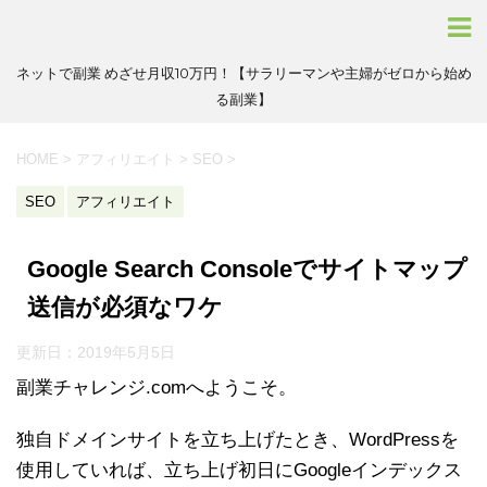
ネットで副業 めざせ月収10万円！【サラリーマンや主婦がゼロから始め
る副業】
HOME
>
アフィリエイト
>
SEO
>
SEO
アフィリエイト
Google Search Consoleでサイトマップ
送信が必須なワケ
更新日：
2019年5月5日
副業チャレンジ.comへようこそ。
独自ドメインサイトを立ち上げたとき、WordPressを
使用していれば、立ち上げ初日にGoogleインデックス