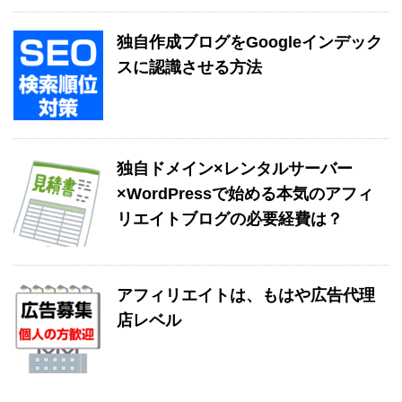
独自作成ブログをGoogleインデック
スに認識させる方法
独自ドメイン×レンタルサーバー
×WordPressで始める本気のアフィ
リエイトブログの必要経費は？
アフィリエイトは、もはや広告代理
店レベル