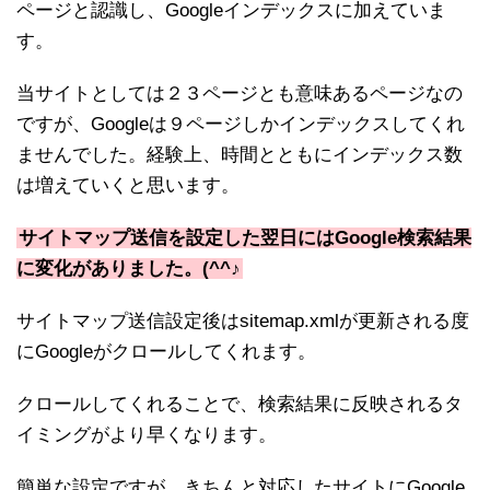
ページと認識し、Googleインデックスに加えていま
す。
当サイトとしては２３ページとも意味あるページなの
ですが、Googleは９ページしかインデックスしてくれ
ませんでした。経験上、時間とともにインデックス数
は増えていくと思います。
サイトマップ送信を設定した翌日にはGoogle検索結果
に変化がありました。(^^♪
サイトマップ送信設定後はsitemap.xmlが更新される度
にGoogleがクロールしてくれます。
クロールしてくれることで、検索結果に反映されるタ
イミングがより早くなります。
簡単な設定ですが、きちんと対応したサイトにGoogle