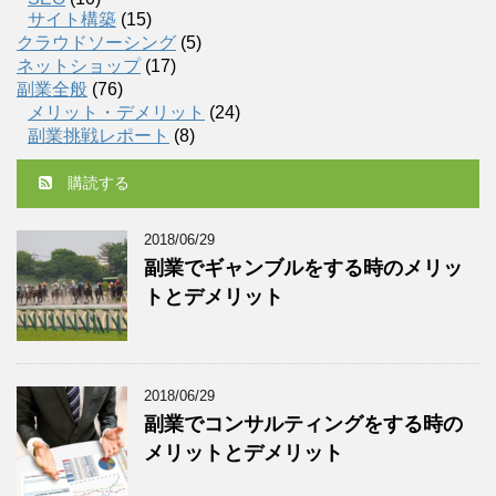
サイト構築
(15)
クラウドソーシング
(5)
ネットショップ
(17)
副業全般
(76)
メリット・デメリット
(24)
副業挑戦レポート
(8)
購読する
2018/06/29
副業でギャンブルをする時のメリッ
トとデメリット
2018/06/29
副業でコンサルティングをする時の
メリットとデメリット