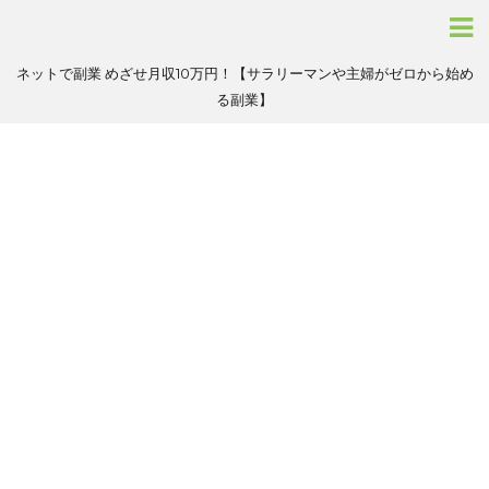
ネットで副業 めざせ月収10万円！【サラリーマンや主婦がゼロから始め
る副業】