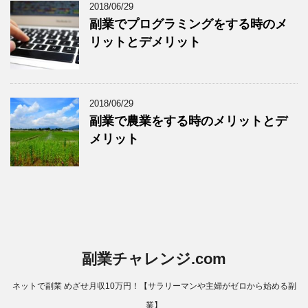
2018/06/29
副業でプログラミングをする時のメ
リットとデメリット
2018/06/29
副業で農業をする時のメリットとデ
メリット
副業チャレンジ.com
ネットで副業 めざせ月収10万円！【サラリーマンや主婦がゼロから始める副
業】