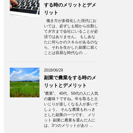
する時のメリットとデメ
リット
働き方が多様化した現代にお
いては、必ずしも朝から出勤し
て夕方まで会社にいることが必
須ではありません。 もしあな
たに何らかのスキルがあるのな
ら、それを生かした副業に就く
ことは容易な時代なの ...
2018/06/29
副業で農業をする時のメ
リットとデメリット
”農業”。 40代、50代の人に人気
の趣味？ですね。年を取ると土
いじりが楽しくなる人が多いで
しょう。 そんな農業もれっき
とした副業の一つです。 メリ
ット 副業に農業を選んだ人に
は、3つのメリットがあり ...