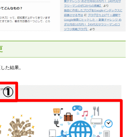
更
更した結果。