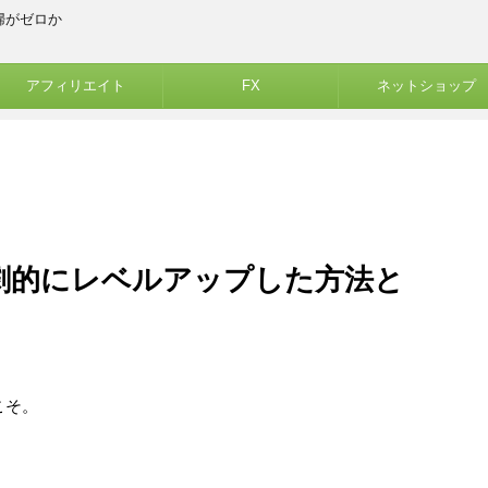
婦がゼロか
アフィリエイト
FX
ネットショップ
グが劇的にレベルアップした方法と
こそ。