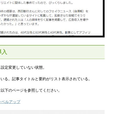
導入
何も設定変更していない状態。
ている。記事タイトルと要約がリスト表示されている。
ては以下のページを参照してください。
をレベルアップ