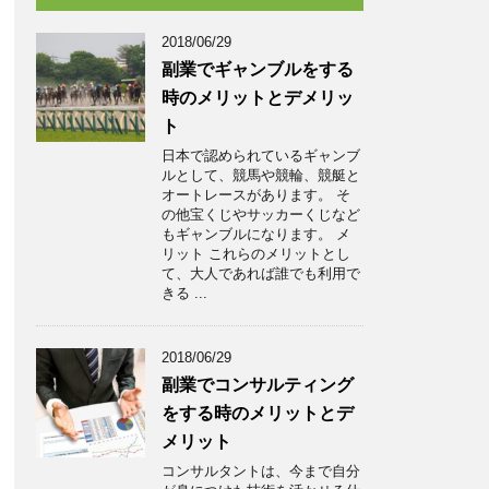
2018/06/29
副業でギャンブルをする
時のメリットとデメリッ
ト
日本で認められているギャンブ
ルとして、競馬や競輪、競艇と
オートレースがあります。 そ
の他宝くじやサッカーくじなど
もギャンブルになります。 メ
リット これらのメリットとし
て、大人であれば誰でも利用で
きる ...
2018/06/29
副業でコンサルティング
をする時のメリットとデ
メリット
コンサルタントは、今まで自分