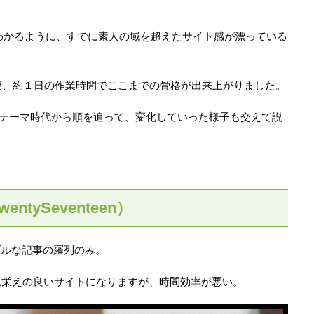
てわかるように、すでに素人の域を超えたサイト感が漂っている
更後、約１日の作業時間でここまでの骨格が出来上がりました。
venteenテーマ時代から順を追って、変化していった様子も交えて説
tySeventeen）
ンブルな記事の羅列のみ。
見栄えの良いサイトになりますが、時間効率が悪い。