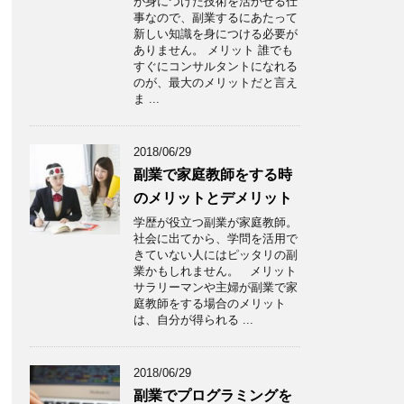
が身につけた技術を活かせる仕
事なので、副業するにあたって
新しい知識を身につける必要が
ありません。 メリット 誰でも
すぐにコンサルタントになれる
のが、最大のメリットだと言え
ま ...
2018/06/29
副業で家庭教師をする時
のメリットとデメリット
学歴が役立つ副業が家庭教師。
社会に出てから、学問を活用で
きていない人にはピッタリの副
業かもしれません。 メリット
サラリーマンや主婦が副業で家
庭教師をする場合のメリット
は、自分が得られる ...
2018/06/29
副業でプログラミングを