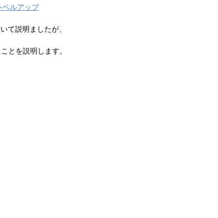
をレベルアップ
について説明ましたが、
たことを説明します。