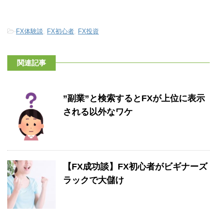
-
FX体験談
,
FX初心者
,
FX投資
関連記事
”副業”と検索するとFXが上位に表示
される以外なワケ
【FX成功談】FX初心者がビギナーズ
ラックで大儲け