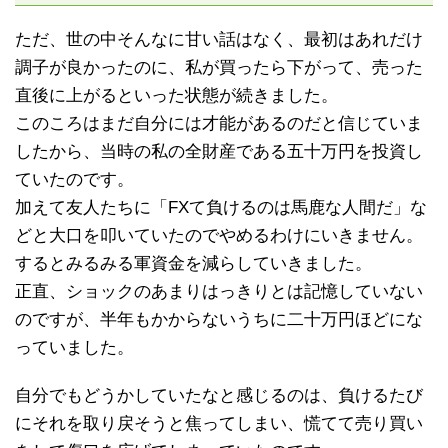
ただ、世の中そんなに甘い話はなく、最初はあれだけ
調子が良かったのに、私が買ったら下がって、売った
直後に上がるといった状態が続きました。
このころはまだ自分には才能があるのだと信じていま
したから、当時の私の全財産である五十万円を投資し
ていたのです。
加えて友人たちに「FXて負けるのは馬鹿な人間だ」な
どと大口を叩いていたのでやめるわけにいきません。
するとみるみる軍資金を減らしていきました。
正直、ショックのあまりはっきりとは記憶していない
のですが、半年もかからないうちに二十万円ほどにな
っていました。
自分でもどうかしていたなと感じるのは、負けるたび
にそれを取り戻そうと焦ってしまい、慌てて売り買い