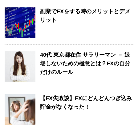
副業でFXをする時のメリットとデメ
リット
40代 東京都在住 サラリーマン － 退
場しないための極意とは？FXの自分
だけのルール
【FX失敗談】FXにどんどんつぎ込み
貯金がなくなった！