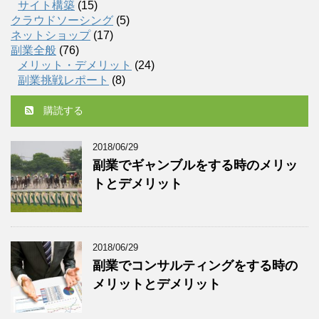
サイト構築
(15)
クラウドソーシング
(5)
ネットショップ
(17)
副業全般
(76)
メリット・デメリット
(24)
副業挑戦レポート
(8)
購読する
2018/06/29
副業でギャンブルをする時のメリッ
トとデメリット
2018/06/29
副業でコンサルティングをする時の
メリットとデメリット