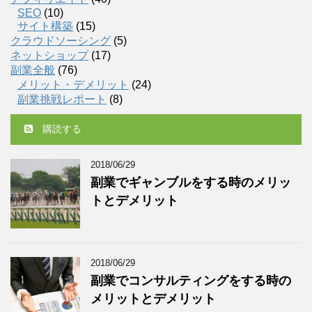
SEO
(10)
サイト構築
(15)
クラウドソーシング
(5)
ネットショップ
(17)
副業全般
(76)
メリット・デメリット
(24)
副業挑戦レポート
(8)
購読する
2018/06/29
副業でギャンブルをする時のメリッ
トとデメリット
2018/06/29
副業でコンサルティングをする時の
メリットとデメリット