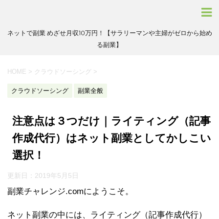
ネットで副業 めざせ月収10万円！【サラリーマンや主婦がゼロから始め
る副業】
HOME
>
クラウドソーシング
>
クラウドソーシング
副業全般
注意点は３つだけ｜ライティング（記事
作成代行）はネット副業としてかしこい
選択！
更新日：
2019年5月5日
副業チャレンジ.comにようこそ。
ネット副業の中には、ライティング（記事作成代行）