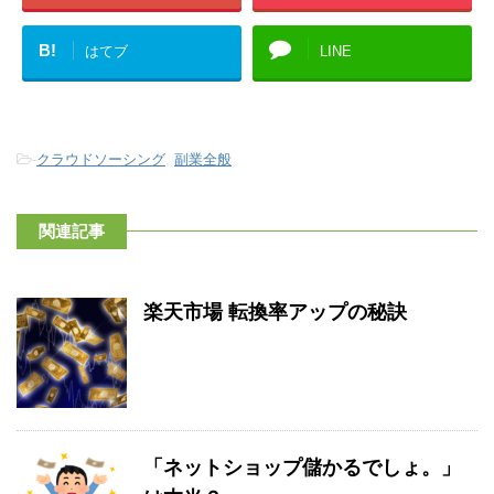
B!
はてブ
LINE
-
クラウドソーシング
,
副業全般
関連記事
楽天市場 転換率アップの秘訣
「ネットショップ儲かるでしょ。」