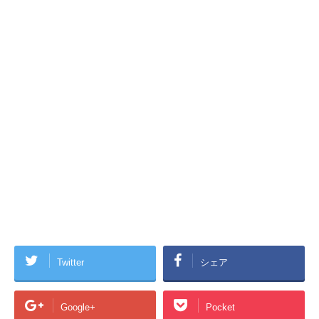
Twitter
シェア
Google+
Pocket