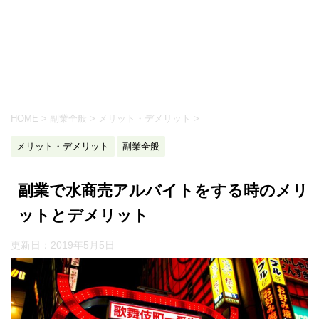
HOME
>
副業全般
>
メリット・デメリット
>
メリット・デメリット
副業全般
副業で水商売アルバイトをする時のメリ
ットとデメリット
更新日：
2019年5月5日