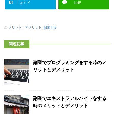
B!
はてブ
LINE
-
メリット・デメリット
,
副業全般
関連記事
副業でプログラミングをする時のメ
リットとデメリット
副業でエキストラアルバイトをする
時のメリットとデメリット