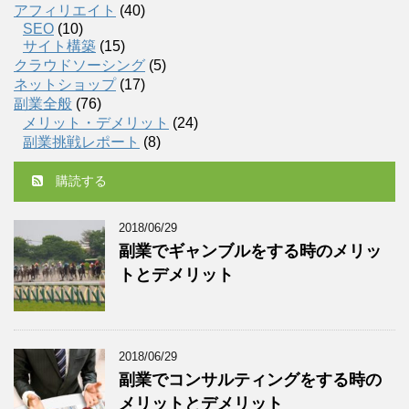
アフィリエイト
(40)
SEO
(10)
サイト構築
(15)
クラウドソーシング
(5)
ネットショップ
(17)
副業全般
(76)
メリット・デメリット
(24)
副業挑戦レポート
(8)
購読する
2018/06/29
副業でギャンブルをする時のメリッ
トとデメリット
2018/06/29
副業でコンサルティングをする時の
メリットとデメリット