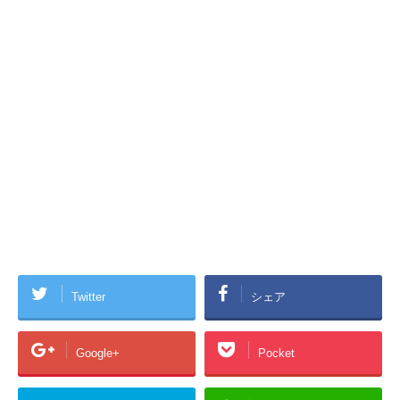
Twitter
シェア
Google+
Pocket