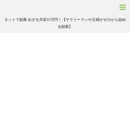
ネットで副業 めざせ月収10万円！【サラリーマンや主婦がゼロから始め
る副業】